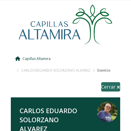
Capillas Altamira
CARLOS EDUARDO SOLORZANO ALVAREZ
Eventos
Cerrar
CARLOS EDUARDO
SOLORZANO
ALVAREZ