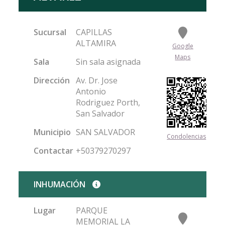
Sucursal
CAPILLAS
ALTAMIRA
Google
Maps
Sala
Sin sala asignada
Dirección
Av. Dr. Jose
Antonio
Rodriguez Porth,
San Salvador
Municipio
SAN SALVADOR
Condolencias
Contactar
+50379270297
INHUMACIÓN
Lugar
PARQUE
MEMORIAL LA