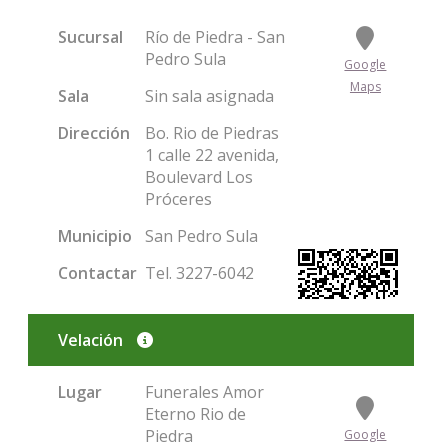
Sucursal
Río de Piedra - San
Pedro Sula
Google
Maps
Sala
Sin sala asignada
Dirección
Bo. Rio de Piedras
1 calle 22 avenida,
Boulevard Los
Próceres
Municipio
San Pedro Sula
Contactar
Tel. 3227-6042
Velación
Condolencias
Lugar
Funerales Amor
Eterno Rio de
Piedra
Google