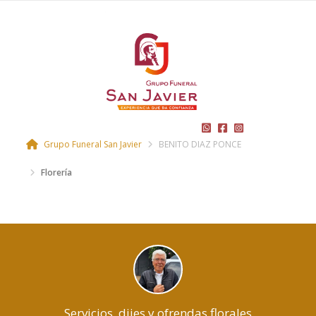
Grupo Funeral San Javier
BENITO DIAZ PONCE
Florería
Servicios, dijes y ofrendas florales