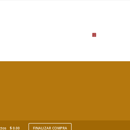
ctos
$
0.00
FINALIZAR COMPRA