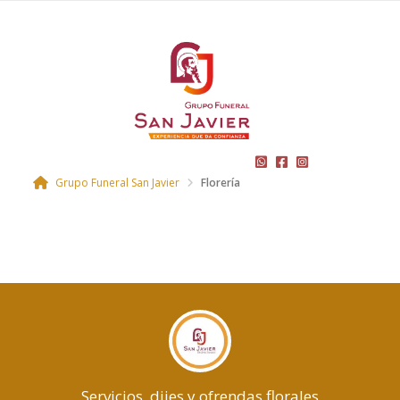
Grupo Funeral San Javier
Florería
Servicios, dijes y ofrendas florales