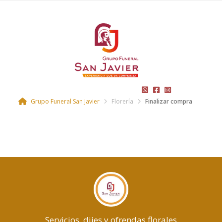
Grupo Funeral San Javier
Florería
Finalizar compra
Servicios, dijes y ofrendas florales