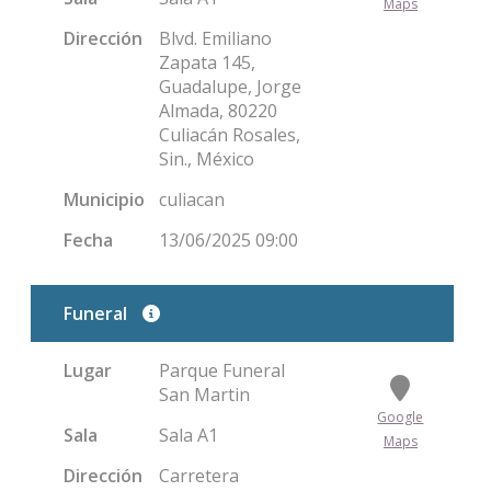
Maps
Dirección
Blvd. Emiliano
Zapata 145,
Guadalupe, Jorge
Almada, 80220
Culiacán Rosales,
Sin., México
Municipio
culiacan
Fecha
13/06/2025 09:00
Funeral
Lugar
Parque Funeral
San Martin
Google
Sala
Sala A1
Maps
Dirección
Carretera