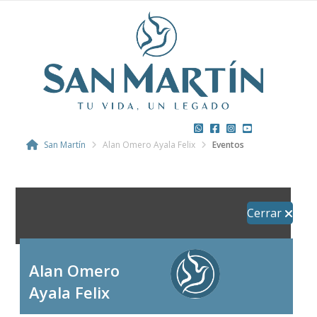
San Martín
Alan Omero Ayala Felix
Eventos
Cerrar
Alan Omero
Ayala Felix