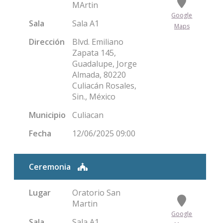
MArtin
Google
Sala
Sala A1
Maps
Dirección
Blvd. Emiliano
Zapata 145,
Guadalupe, Jorge
Almada, 80220
Culiacán Rosales,
Sin., México
Municipio
Culiacan
Fecha
12/06/2025 09:00
Ceremonia
Lugar
Oratorio San
Martin
Google
Sala
Sala A1