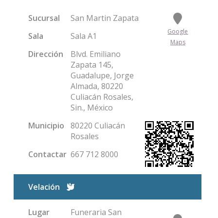
Sucursal
San Martin Zapata
Google
Sala
Sala A1
Maps
Dirección
Blvd. Emiliano
Zapata 145,
Guadalupe, Jorge
Almada, 80220
Culiacán Rosales,
Sin., México
Municipio
80220 Culiacán
Rosales
Contactar
667 712 8000
Condolencias
Velación
Lugar
Funeraria San