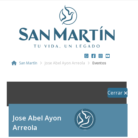
San Martín
Jose Abel Ayon Arreola
Eventos
Cerrar
Jose Abel Ayon
Arreola