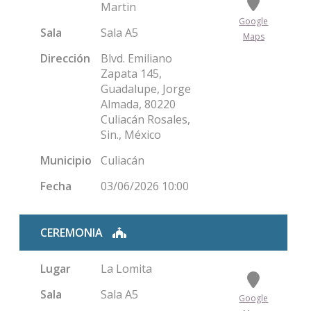
Martin
Google
Sala
Sala A5
Maps
Dirección
Blvd. Emiliano
Zapata 145,
Guadalupe, Jorge
Almada, 80220
Culiacán Rosales,
Sin., México
Municipio
Culiacán
Fecha
03/06/2026 10:00
CEREMONIA
Lugar
La Lomita
Sala
Sala A5
Google