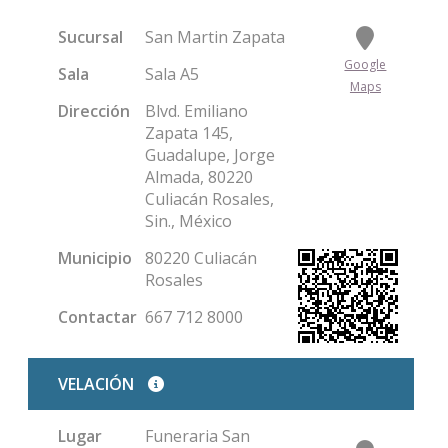
Sucursal
San Martin Zapata
Google
Sala
Sala A5
Maps
Dirección
Blvd. Emiliano
Zapata 145,
Guadalupe, Jorge
Almada, 80220
Culiacán Rosales,
Sin., México
Municipio
80220 Culiacán
Rosales
Contactar
667 712 8000
Condolencias
VELACIÓN
Lugar
Funeraria San