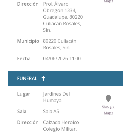
Maps
Dirección
Prol. Álvaro
Obregón 1334,
Guadalupe, 80220
Culiacán Rosales,
Sin.
Municipio
80220 Culiacán
Rosales, Sin.
Fecha
04/06/2026 11:00
FUNERAL
Lugar
Jardines Del
Humaya
Google
Sala
Sala A5
Maps
Dirección
Calzada Heroico
Colegio Militar,