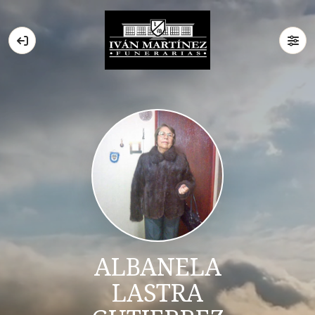
ALBANELA
LASTRA