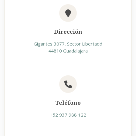
Dirección
Gigantes 3077, Sector Libertadd
44810 Guadalajara
Teléfono
+52 937 988 122