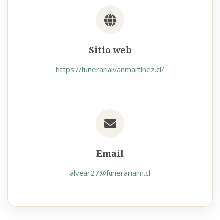
Sitio web
https://funerariaivanmartinez.cl/
Email
alvear27@funerariaim.cl