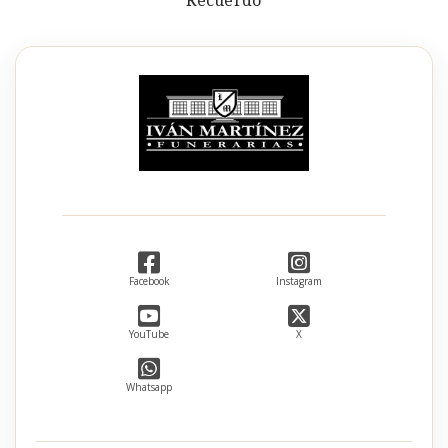
Recuerdo
Facebook
Instagram
YouTube
X
Whatsapp