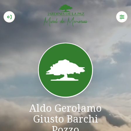
Aldo Gerolamo
Giusto Barchi
Pozzo