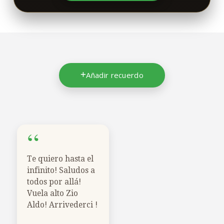
Añadir recuerdo
“
Te quiero hasta el
infinito! Saludos a
todos por allá!
Vuela alto Zio
Aldo! Arrivederci !
10/07/2024