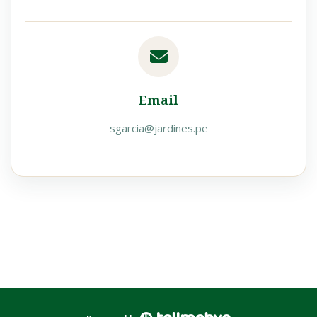
Email
sgarcia@jardines.pe