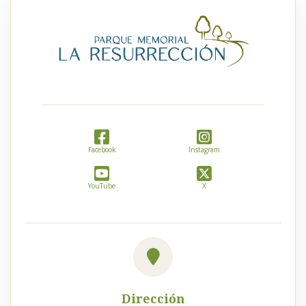
Facebook
Instagram
YouTube
X
Dirección