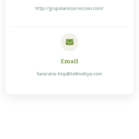
http://grupolaresurreccion.com/
Email
funeraria-tmp@tellmebye.com