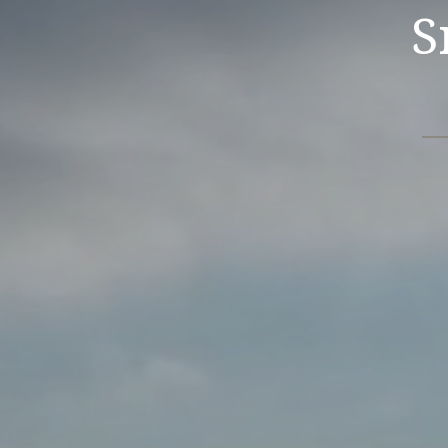
Sra. C