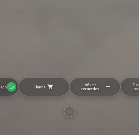
Añadir
Dat
sapp
Tienda
recuerdos
se