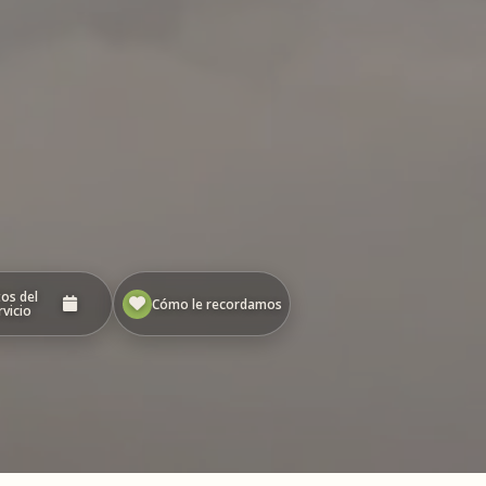
os del
Cómo le recordamos
rvicio