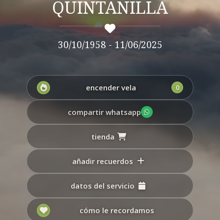
QUINTANILLA
30/10/1958 - 11/06/2025
encender vela
0
compartir whatsapp
tienda
añadir recuerdos
datos del servicio
cómo le recordamos