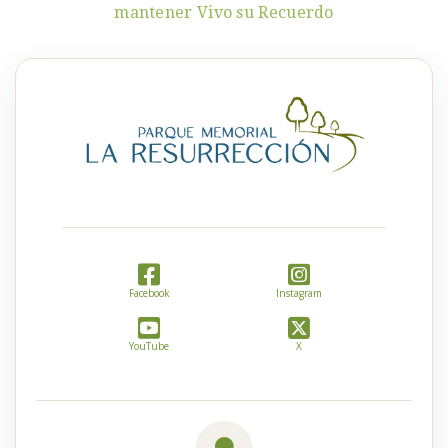
mantener Vivo su Recuerdo
Facebook
Instagram
YouTube
X