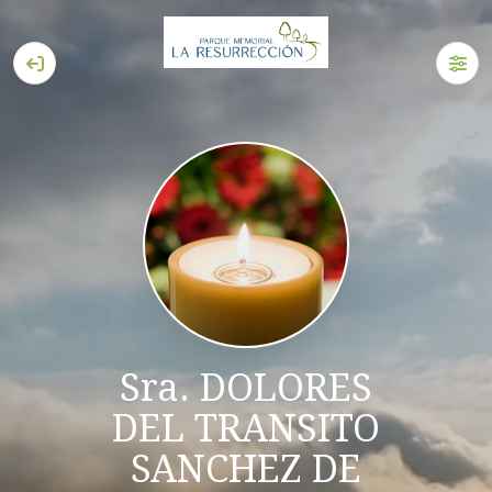
Sra. DOLORES
DEL TRANSITO
SANCHEZ DE