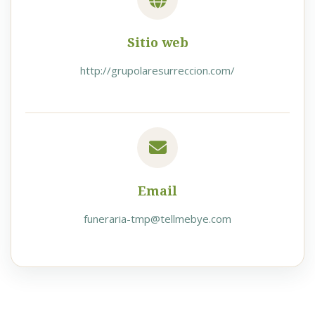
Sitio web
http://grupolaresurreccion.com/
Email
funeraria-tmp@tellmebye.com