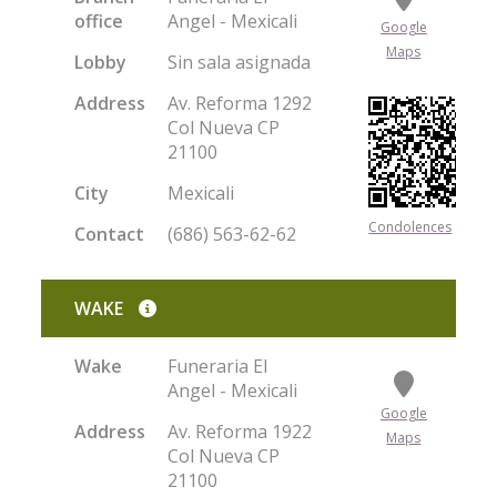
office
Angel - Mexicali
Google
Maps
Lobby
Sin sala asignada
Address
Av. Reforma 1292
Col Nueva CP
21100
City
Mexicali
Condolences
Contact
(686) 563-62-62
WAKE
Wake
Funeraria El
Angel - Mexicali
Google
Address
Av. Reforma 1922
Maps
Col Nueva CP
21100