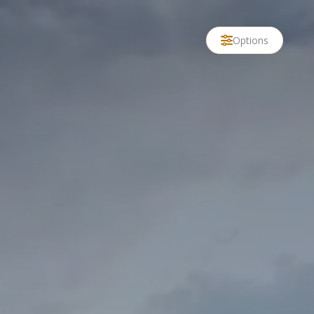
Options