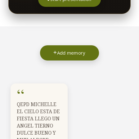
Add memory
“
QEPD MICHELLE
EL CIELO ESTA DE
FIESTA LLEGO UN
ANGEL TIERNO
DULCE BUENO Y
13/07/2020