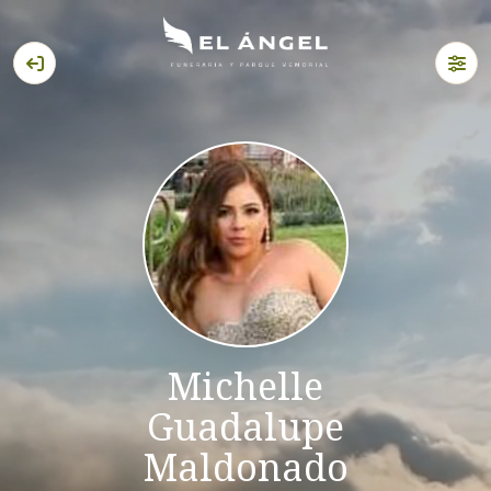
Michelle
Guadalupe
Maldonado