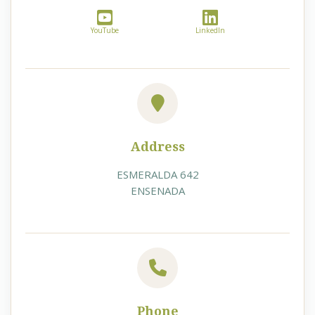
YouTube
LinkedIn
Address
ESMERALDA 642
ENSENADA
Phone