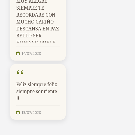
MUY ALEGRE
SIEMPRE TE
RECORDARE CON
MUCHO CARIÑO
DESCANSA EN PAZ
BELLO SER
HUMANO DUELE
MUCHO TU
14/07/2020
PARTIDA
“
Feliz siempre feliz
siempre sonriente
!!
13/07/2020