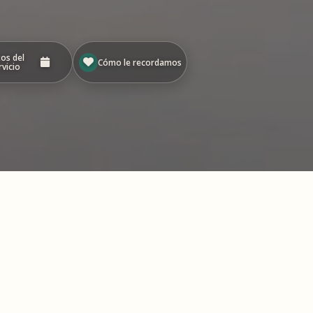
os del
Cómo le recordamos
rvicio
 en
Iniciar presentación