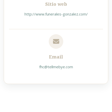
Sitio web
http://www.funerales-gonzalez.com/
Email
fhc@tellmebye.com