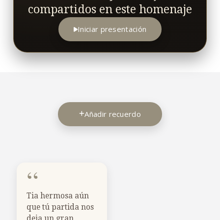
compartidos en este homenaje
Iniciar presentación
Añadir recuerdo
“
Tia hermosa aún
que tú partida nos
deja un gran