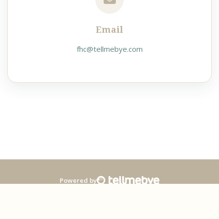
Email
fhc@tellmebye.com
Powered by