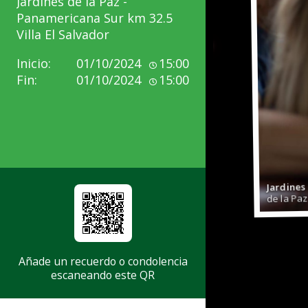
Jardines de la Paz -
Panamericana Sur km 32.5
Villa El Salvador
Inicio:
01/10/2024
15:00
Fin:
01/10/2024
15:00
Jardin
de la 
Jardines
de la Paz
Añade un recuerdo o condolencia
escaneando este QR