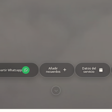
Añadir
Datos del
artir Whatsapp
recuerdos
servicio