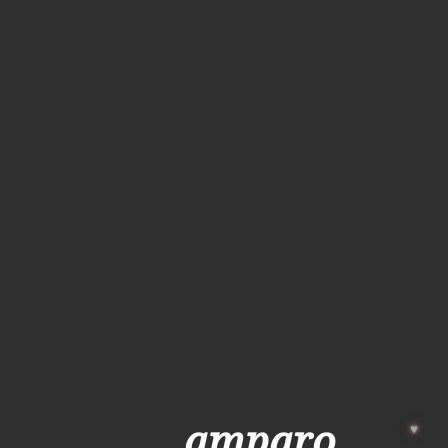
amparo