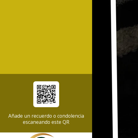
Añade un recuerdo o condolencia
escaneando este QR
Celeste