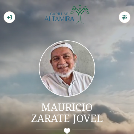
MAURICIO
ZARATE JOVEL