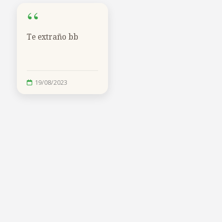
“
Te extraño bb
19/08/2023
26/01/2023