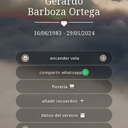
Gerardo
Barboza Ortega
16/06/1983 - 29/05/2024
encender vela
0
compartir whatsapp
florería
añadir recuerdos
datos del servicio