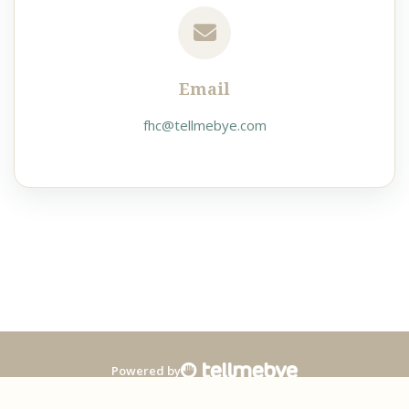
Email
fhc@tellmebye.com
Powered by