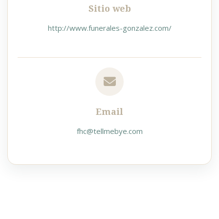
Sitio web
http://www.funerales-gonzalez.com/
Email
fhc@tellmebye.com