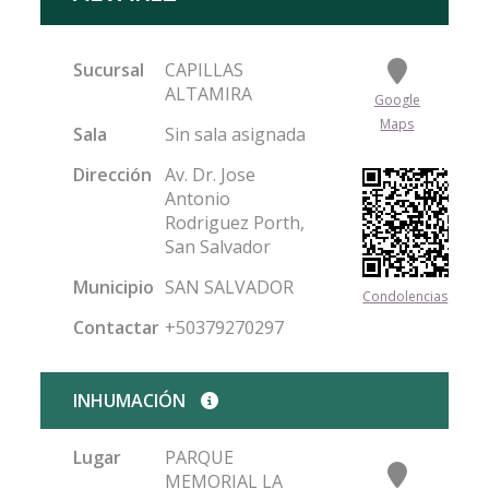
Sucursal
CAPILLAS
ALTAMIRA
Google
Maps
Sala
Sin sala asignada
Dirección
Av. Dr. Jose
Antonio
Rodriguez Porth,
San Salvador
Municipio
SAN SALVADOR
Condolencias
Contactar
+50379270297
INHUMACIÓN
Lugar
PARQUE
MEMORIAL LA