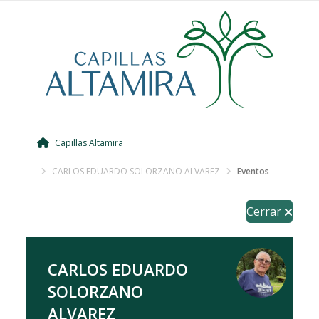
Capillas Altamira
CARLOS EDUARDO SOLORZANO ALVAREZ
Eventos
Cerrar
CARLOS EDUARDO
SOLORZANO
ALVAREZ