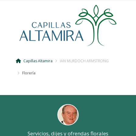
Capillas Altamira
IAN MURDOCH ARMSTRONG
Florería
Servicios, dijes y ofrendas florales