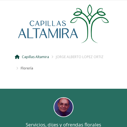
Capillas Altamira
JORGE ALBERTO LOPEZ ORTIZ
Florería
Servicios, dijes y ofrendas florales