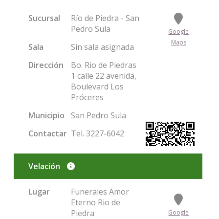
Sucursal
Río de Piedra - San
Pedro Sula
Google
Maps
Sala
Sin sala asignada
Dirección
Bo. Rio de Piedras
1 calle 22 avenida,
Boulevard Los
Próceres
Municipio
San Pedro Sula
Contactar
Tel. 3227-6042
Velación
Condolencias
Lugar
Funerales Amor
Eterno Rio de
Piedra
Google