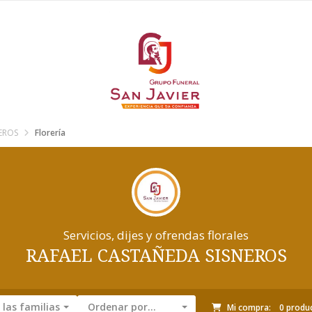
EROS
Florería
Servicios, dijes y ofrendas florales
RAFAEL CASTAÑEDA SISNEROS
las familias
Ordenar por...
Mi compra:
0
produ