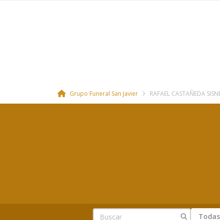
Grupo Funeral San Javier
RAFAEL CASTAÑEDA SISN
Todas 