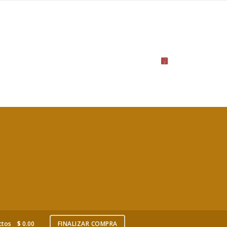
ctos
$
0.00
FINALIZAR COMPRA