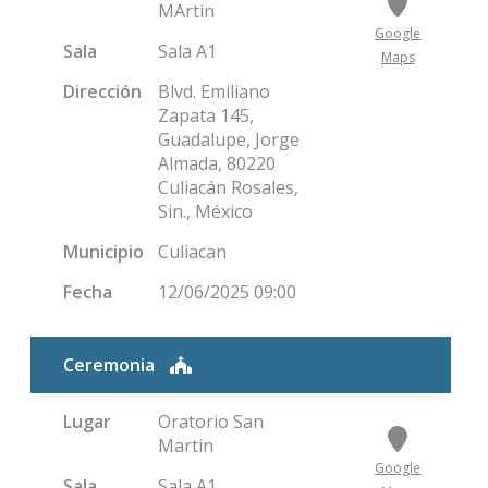
MArtin
Google
Sala
Sala A1
Maps
Dirección
Blvd. Emiliano
Zapata 145,
Guadalupe, Jorge
Almada, 80220
Culiacán Rosales,
Sin., México
Municipio
Culiacan
Fecha
12/06/2025 09:00
Ceremonia
Lugar
Oratorio San
Martin
Google
Sala
Sala A1