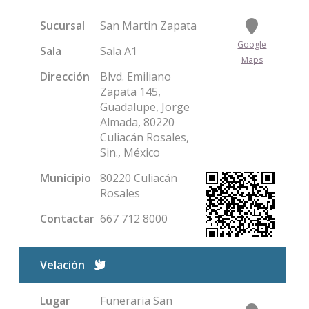
Sucursal
San Martin Zapata
Google
Sala
Sala A1
Maps
Dirección
Blvd. Emiliano
Zapata 145,
Guadalupe, Jorge
Almada, 80220
Culiacán Rosales,
Sin., México
Municipio
80220 Culiacán
Rosales
Contactar
667 712 8000
Condolencias
Velación
Lugar
Funeraria San