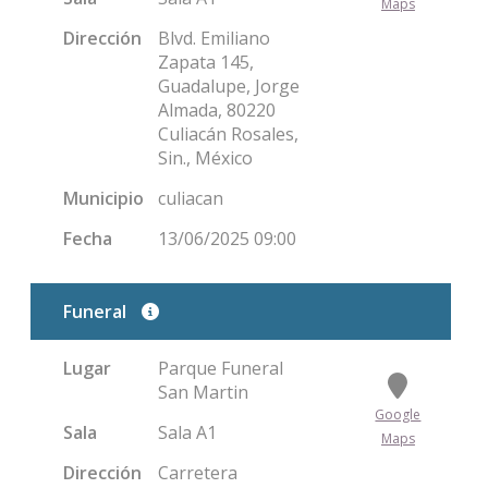
Maps
Dirección
Blvd. Emiliano
Zapata 145,
Guadalupe, Jorge
Almada, 80220
Culiacán Rosales,
Sin., México
Municipio
culiacan
Fecha
13/06/2025 09:00
Funeral
Lugar
Parque Funeral
San Martin
Google
Sala
Sala A1
Maps
Dirección
Carretera