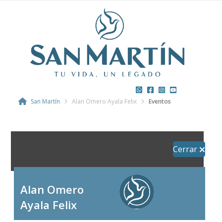
San Martín
Alan Omero Ayala Felix
Eventos
Cerrar
Alan Omero
Ayala Felix