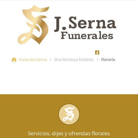
Funerales Serna
Ema Montoya Robledo
Florería
Servicios, dijes y ofrendas florales