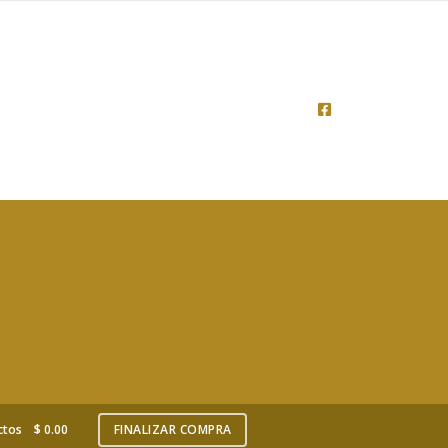
ctos
$
0.00
FINALIZAR COMPRA