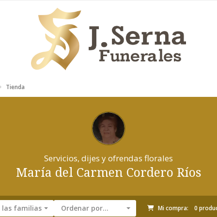
Tienda
Servicios, dijes y ofrendas florales
María del Carmen Cordero Ríos
las familias
Ordenar por...
Mi compra:
0
produ