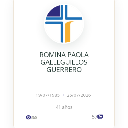
ROMINA PAOLA
GALLEGUILLOS
GUERRERO
19/07/1985
•
25/07/2026
41 años
57
368