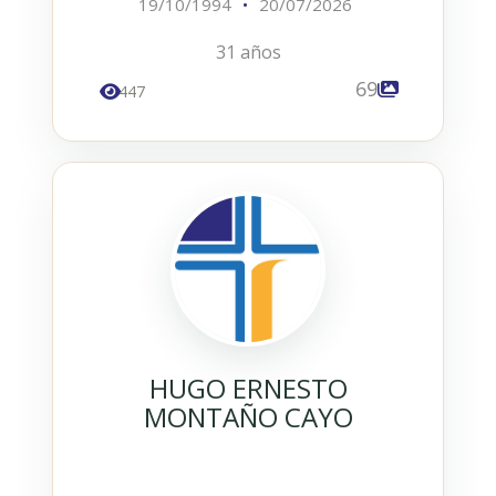
19/10/1994
•
20/07/2026
31 años
69
447
HUGO ERNESTO
MONTAÑO CAYO