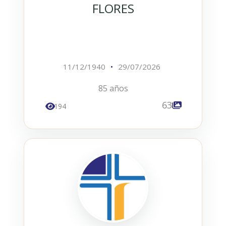
FLORES
11/12/1940
•
29/07/2026
85 años
63
194