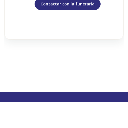
Contactar con la funeraria
Contactar con Tanatorio
Cubillos