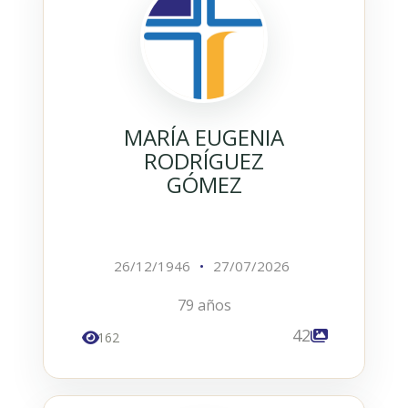
MARÍA EUGENIA
RODRÍGUEZ
GÓMEZ
26/12/1946
•
27/07/2026
79 años
42
162