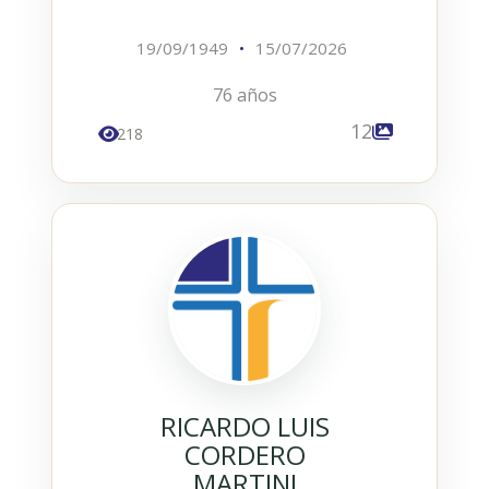
19/09/1949
•
15/07/2026
76 años
12
218
RICARDO LUIS
CORDERO
MARTINI