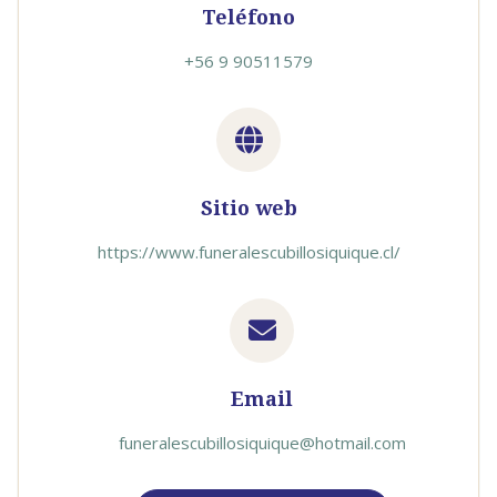
Teléfono
+56 9 90511579
Sitio web
https://www.funeralescubillosiquique.cl/
Email
funeralescubillosiquique@hotmail.com