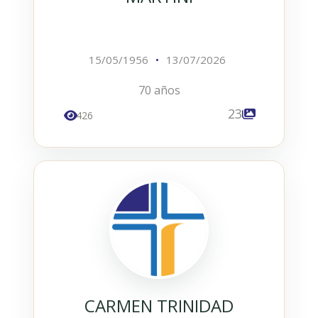
15/05/1956
•
13/07/2026
70 años
23
426
CARMEN TRINIDAD