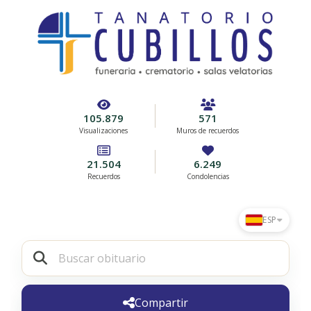
105.879
571
Visualizaciones
Muros de recuerdos
21.504
6.249
Recuerdos
Condolencias
ESP
Compartir