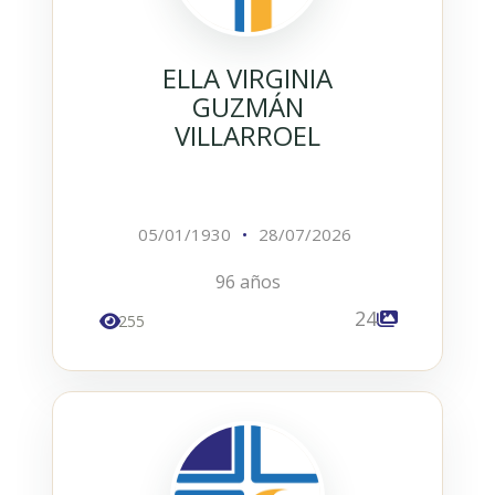
ELLA VIRGINIA
GUZMÁN
VILLARROEL
05/01/1930
•
28/07/2026
96 años
24
255