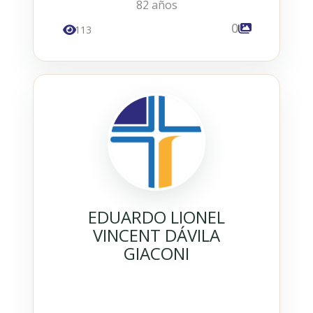
82 años
0
113
EDUARDO LIONEL
VINCENT DÁVILA
GIACONI