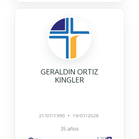
GERALDIN ORTIZ
KINGLER
21/07/1990
•
19/07/2026
35 años
129