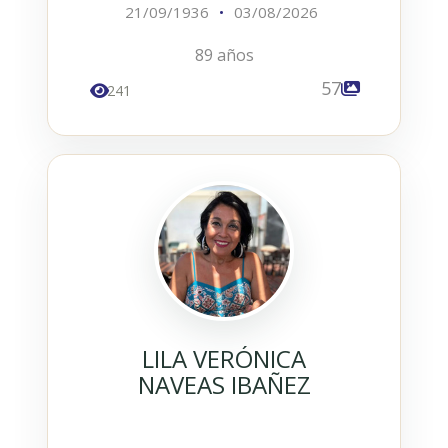
21/09/1936
•
03/08/2026
89 años
57
241
LILA VERÓNICA
NAVEAS IBAÑEZ