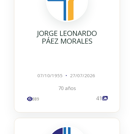
JORGE LEONARDO
PÁEZ MORALES
07/10/1955
•
27/07/2026
70 años
41
389