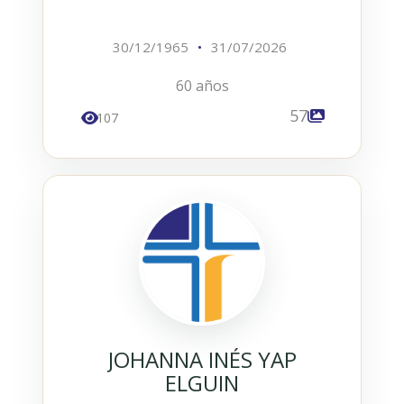
30/12/1965
•
31/07/2026
60 años
57
107
JOHANNA INÉS YAP
ELGUIN