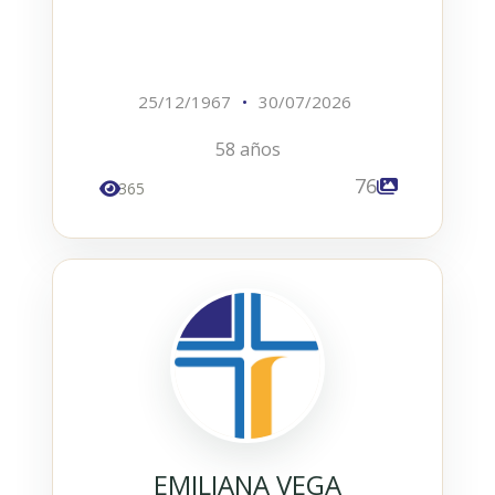
25/12/1967
•
30/07/2026
58 años
76
365
EMILIANA VEGA