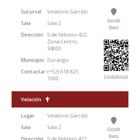
Sucursal
Velatorio Garrido
Google
Sala
Sala 2
Maps
Dirección
5 de Febrero 422,
Zona Centro,
34000
Municipio
Durango
Contactar
(+52) 618 825
Condolencias
1000
Velación
Lugar
Velatorio Garrido
Sala
Sala 2
Google
Maps
Dirección
5 de Febrero 422,