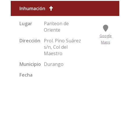
Inhumación
Lugar
Panteon de
Oriente
Google
Dirección
Prol. Pino Suárez
Maps
s/n, Col del
Maestro
Municipio
Durango
Fecha