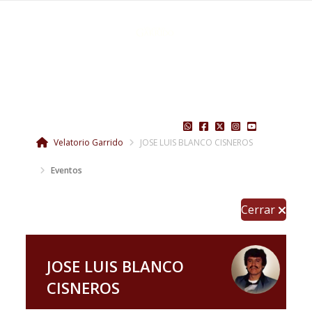
Velatorio Garrido
JOSE LUIS BLANCO CISNEROS
Eventos
Cerrar
JOSE LUIS BLANCO
CISNEROS