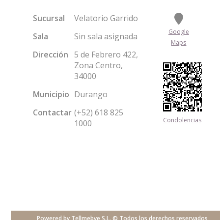
Sucursal
Velatorio Garrido
Google
Sala
Sin sala asignada
Maps
Dirección
5 de Febrero 422,
Zona Centro,
34000
Municipio
Durango
Contactar
(+52) 618 825
Condolencias
1000
Powered by Tellmebye S.L. © Todos los derechos reservados