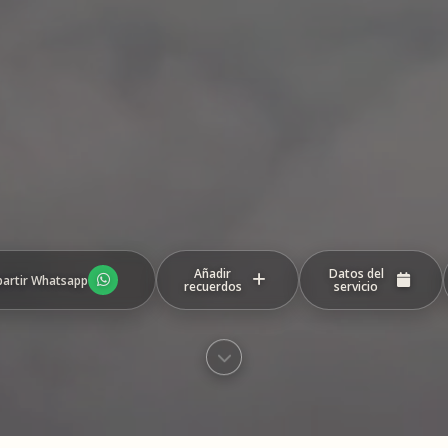
Añadir
Datos del
artir Whatsapp
recuerdos
servicio