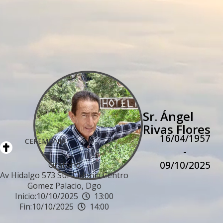
Sr. Ángel
Rivas Flores
16/04/1957
CEREMONIA
-
09/10/2025
Oratorio
Av Hidalgo 573 Sur Colonia Centro
Gomez Palacio, Dgo
Inicio:
10/10/2025
13:00
Fin:
10/10/2025
14:00