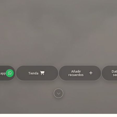
Añadir
Dat
sapp
Tienda
recuerdos
se