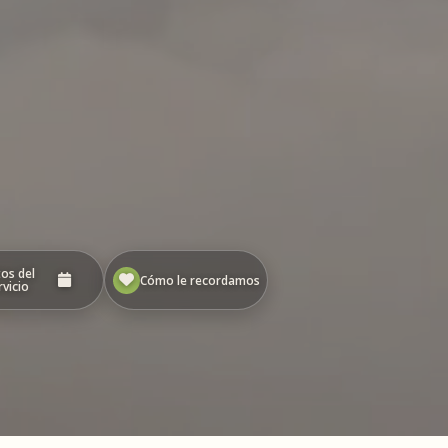
os del
Cómo le recordamos
rvicio