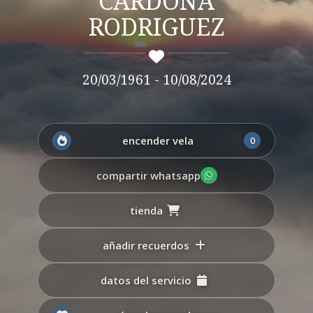
CARDONA
RODRIGUEZ
20/03/1961 - 10/08/2024
encender vela
0
compartir whatsapp
tienda
añadir recuerdos
datos del servicio