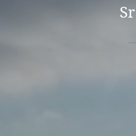
Sr. EDUARDO D