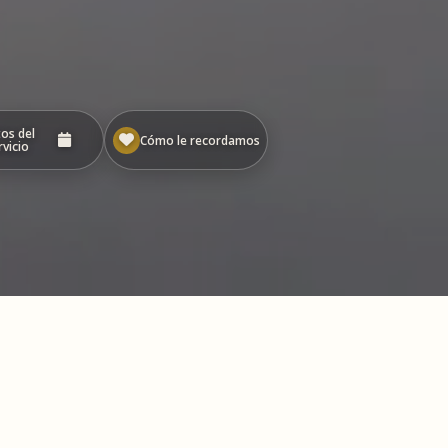
os del
Cómo le recordamos
rvicio
 en
Iniciar presentación