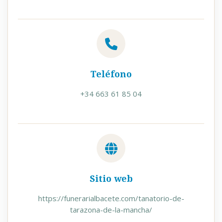
Teléfono
+34 663 61 85 04
Sitio web
https://funerarialbacete.com/tanatorio-de-
tarazona-de-la-mancha/