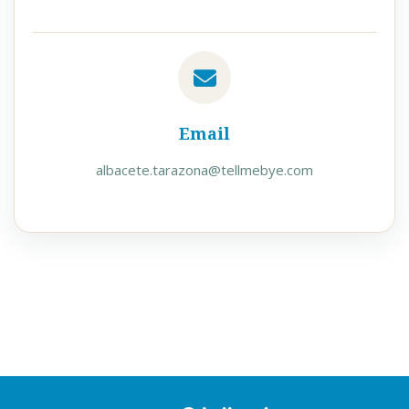
Email
albacete.tarazona@tellmebye.com