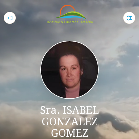
Sra. ISABEL
GONZALEZ
GOMEZ