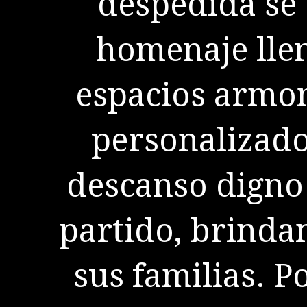
despedida se 
homenaje lle
espacios armon
personalizado
descanso digno
partido, brinda
sus familias. P