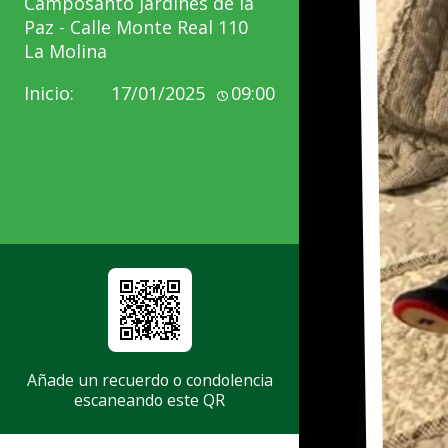
Camposanto Jardines de la
Paz - Calle Monte Real 110
La Molina
Inicio:
17/01/2025
09:00
Añade un recuerdo o condolencia
escaneando este QR
Matilde
Veramatos