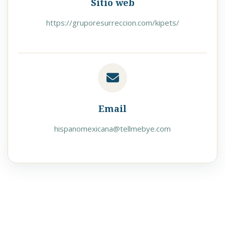
Sitio web
https://gruporesurreccion.com/kipets/
Email
hispanomexicana@tellmebye.com