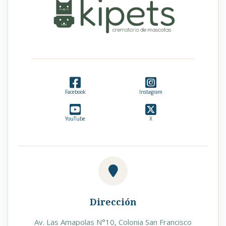
Facebook
Instagram
YouTube
X
Dirección
Av. Las Amapolas N°10, Colonia San Francisco