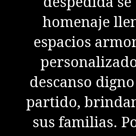
despedida se 
homenaje lle
espacios armon
personalizado
descanso digno
partido, brinda
sus familias. P