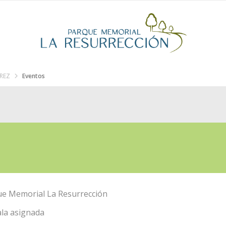
RREZ
Eventos
e Memorial La Resurrección
ala asignada