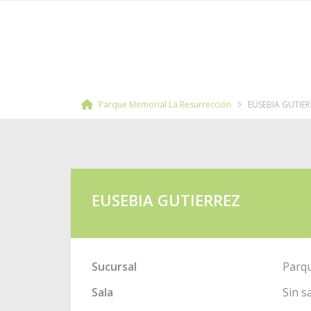
Parque Memorial La Resurrección
EUSEBIA GUTIE
EUSEBIA GUTIERREZ
Sucursal
Parqu
Sala
Sin s